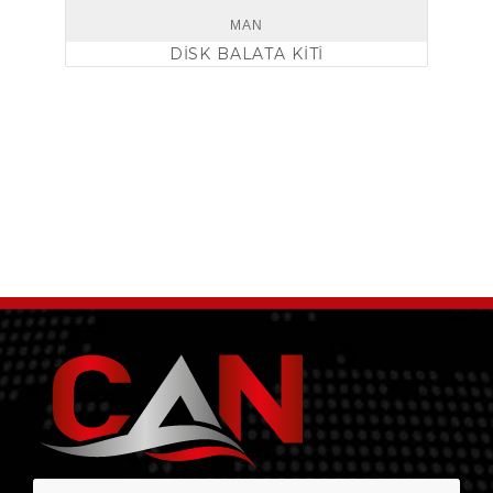
MAN
DİSK BALATA KİTİ