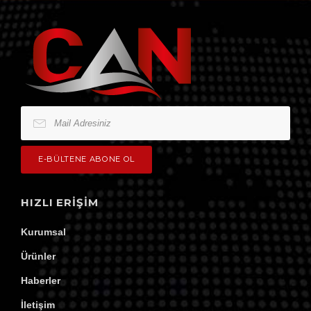
HIZLI ERIŞIM
Mail Adresiniz
Kurumsal
Ürünler
E-BÜLTENE ABONE OL
Haberler
İletişim