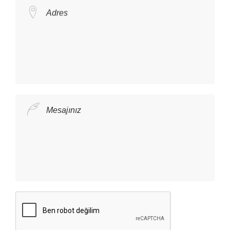
Adres
Mesajınız