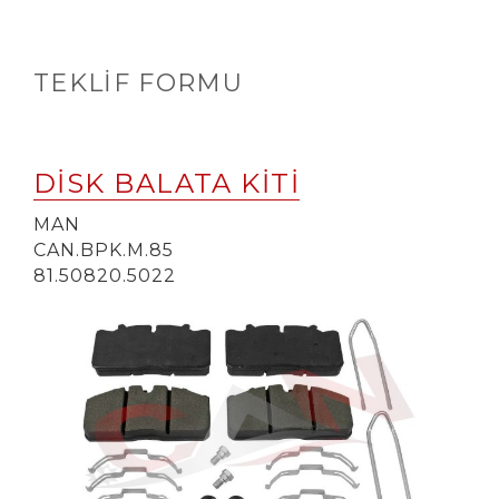
TEKLIF FORMU
DİSK BALATA KİTİ
MAN
CAN.BPK.M.85
81.50820.5022