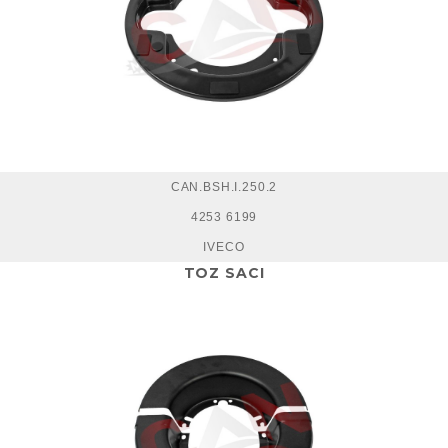
CAN.BSH.I.250.2
4253 6199
IVECO
TOZ SACI