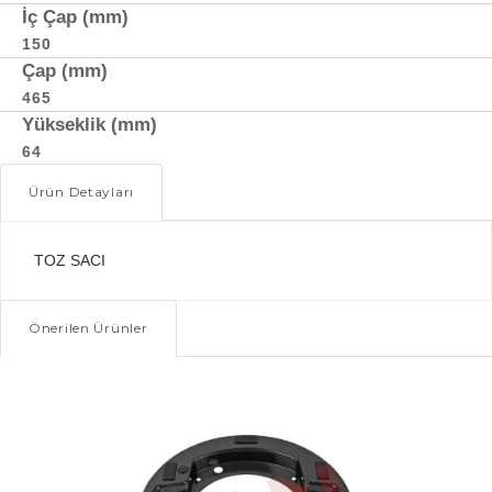
İç Çap (mm)
150
Çap (mm)
465
Yükseklik (mm)
64
Ürün Detayları
TOZ SACI
Önerilen Ürünler