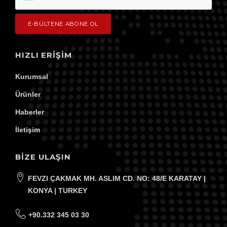
HIZLI ERIŞIM
Kurumsal
Ürünler
Haberler
İletişim
BİZE ULAŞIN
FEVZI ÇAKMAK MH. ASLIM CD. NO: 48/E KARATAY |
KONYA | TURKEY
+90.332 345 03 30