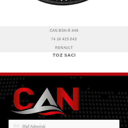
CAN.BSH.R.446
74 24 425 043
RENAULT
TOZ SACI