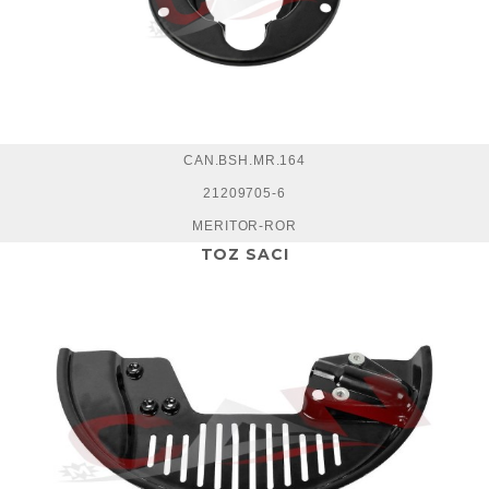
CAN.BSH.MR.164
21209705-6
MERITOR-ROR
TOZ SACI