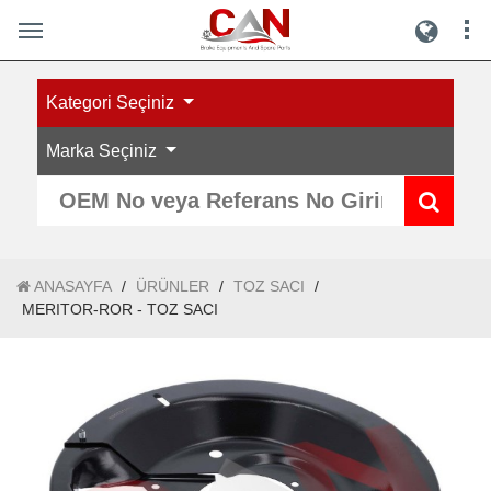
Kategori Seçiniz
Marka Seçiniz
ANASAYFA
/
ÜRÜNLER
/
TOZ SACI
/
MERITOR-ROR - TOZ SACI