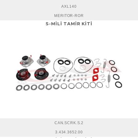
AXL140
MERITOR-ROR
S-MİLİ TAMİR KİTİ
CAN.SCRK.S.2
3.434.3652.00