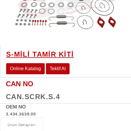
S-MİLİ TAMİR KİTİ
Online Katalog
Teklif Al
CAN NO
CAN.SCRK.S.4
OEM NO
3.434.3639.00
Ürün Detayları