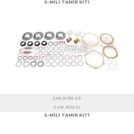
S-MİLİ TAMİR KİTİ
CAN.SCRK.S.5
3.434.3636.01
S-MİLİ TAMİR KİTİ