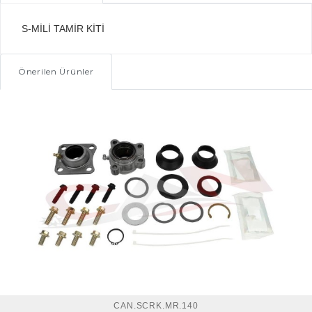
S-MİLİ TAMİR KİTİ
Önerilen Ürünler
CAN.SCRK.MR.140