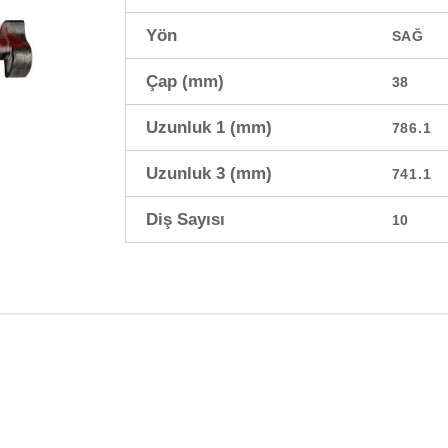
Yön
SAĞ
Çap (mm)
38
Uzunluk 1 (mm)
786.1
Uzunluk 3 (mm)
741.1
Diş Sayısı
10