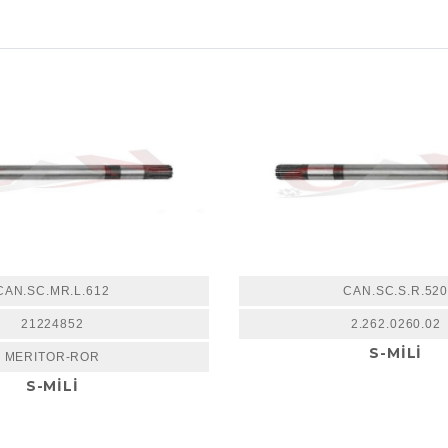
CAN.SC.MR.L.612
CAN.SC.S.R.52
21224852
2.262.0260.02
S-MİLİ
MERITOR-ROR
S-MİLİ