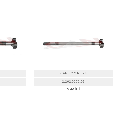
0
CAN.SC.S.R.678
2.262.0272.02
S-MİLİ