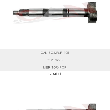
CAN.SC.MR.R.405
21219275
MERITOR-ROR
S-MİLİ