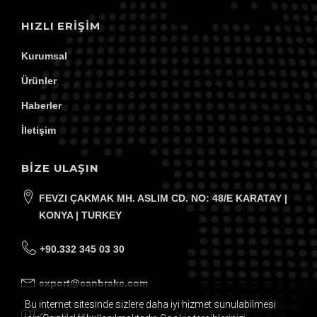
HIZLI ERIŞIM
Kurumsal
Ürünler
Haberler
İletişim
BİZE ULAŞIN
FEVZI ÇAKMAK MH. ASLIM CD. NO: 48/E KARATAY |
KONYA | TURKEY
+90.332 345 03 30
export@canbrake.com
Bu internet sitesinde sizlere daha iyi hizmet sunulabilmesi