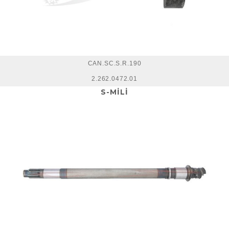
CAN.SC.S.R.190
2.262.0472.01
S-MİLİ