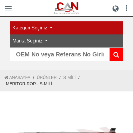
Kategori Seçiniz
Marka Seçiniz
ANASAYFA
/
ÜRÜNLER
/
S-MİLİ
/
MERITOR-ROR - S-MİLİ