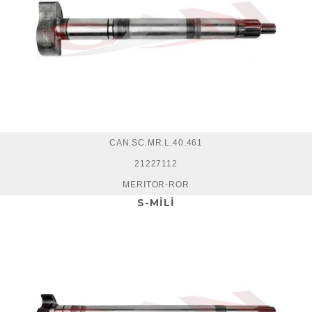
CAN.SC.MR.L.40.461
21227112
MERITOR-ROR
S-MİLİ