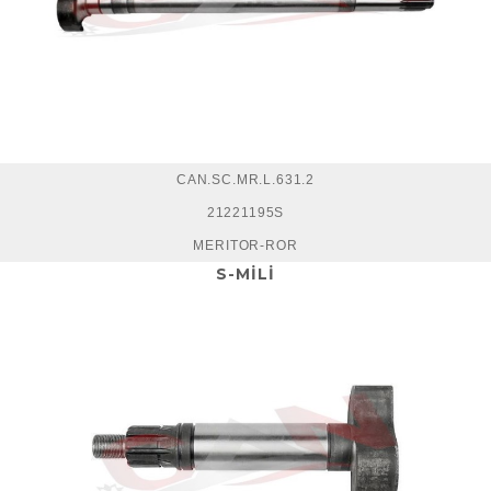
CAN.SC.MR.L.631.2
21221195S
MERITOR-ROR
S-MİLİ