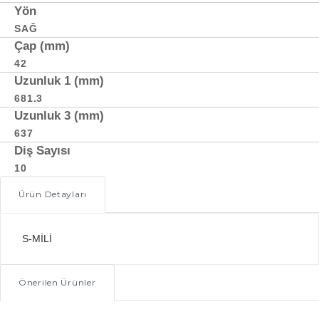
Yön
SAĞ
Çap (mm)
42
Uzunluk 1 (mm)
681.3
Uzunluk 3 (mm)
637
Diş Sayısı
10
Ürün Detayları
S-MİLİ
Önerilen Ürünler