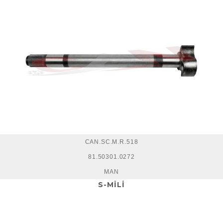
CAN.SC.M.R.518
81.50301.0272
MAN
S-MİLİ