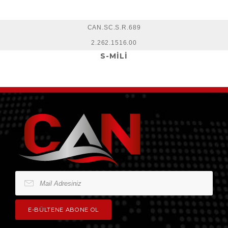
CAN.SC.S.R.689
2.262.1516.00
S-MİLİ