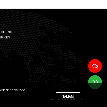
 CD. NO:
TURKEY
Cookieler hakkında
TAMAM
Yazılım: BİLİŞİMOFİS