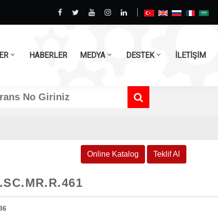
ER
HABERLER
MEDYA
DESTEK
İLETİŞİM
Online Katalog
Teklif Al
.SC.MR.R.461
86