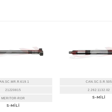
AN.SC.MR.R.619.1
CAN.SC.S.R.50
21220815
2.262.1132.02
S-MİLİ
MERITOR-ROR
S-MİLİ