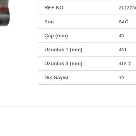
REF NO
212270
Yön
SAĞ
Çap (mm)
40
Uzunluk 1 (mm)
461
Uzunluk 3 (mm)
416.7
Diş Sayısı
10