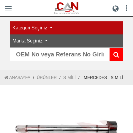
Kategori Seçiniz
Marka Seçiniz
ANASAYFA
/
ÜRÜNLER
/
S-MİLİ
/
MERCEDES - S-MİLİ