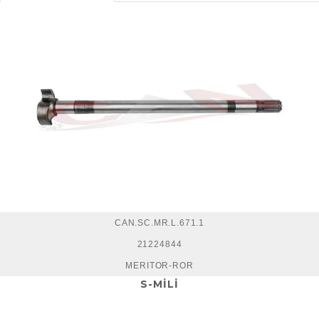
CAN.SC.MR.L.671.1
21224844
MERITOR-ROR
S-MİLİ