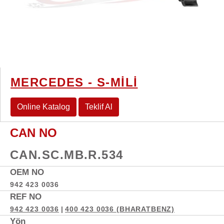
MERCEDES - S-MİLİ
Online Katalog
Teklif Al
CAN NO
CAN.SC.MB.R.534
OEM NO
942 423 0036
REF NO
942 423 0036
|
400 423 0036 (BHARATBENZ)
Yön