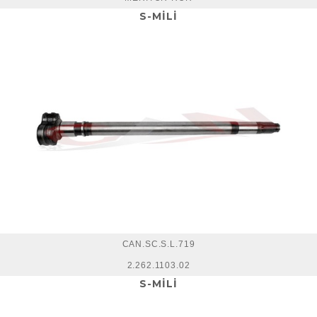
S-MİLİ
CAN.SC.S.L.719
2.262.1103.02
S-MİLİ