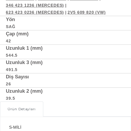
346 423 1236 (MERCEDES)
|
623 423 0236 (MERCEDES)
|
2V5 609 820 (VW)
Yön
SAĞ
Çap (mm)
42
Uzunluk 1 (mm)
544.5
Uzunluk 3 (mm)
491.5
Diş Sayısı
26
Uzunluk 2 (mm)
39.5
Ürün Detayları
S-MİLİ