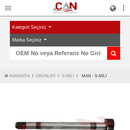
Kategori Seçiniz
Marka Seçiniz
ANASAYFA
/
ÜRÜNLER
/
S-MİLİ
/
MAN - S-MİLİ