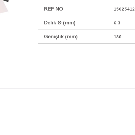
REF NO
1502541
Delik Ø (mm)
6.3
Genişlik (mm)
180