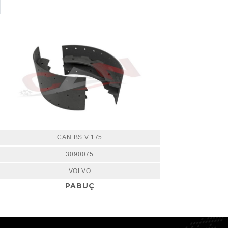
CAN.BS.V.175
3090075
VOLVO
PABUÇ