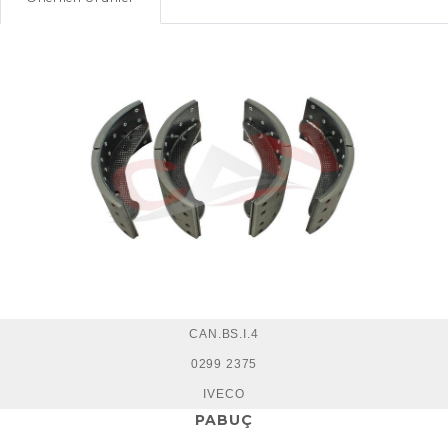
CAN.BS.I.4
0299 2375
IVECO
PABUÇ