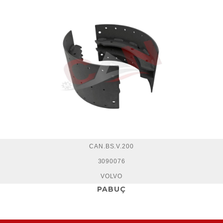
CAN.BS.V.200
3090076
VOLVO
PABUÇ