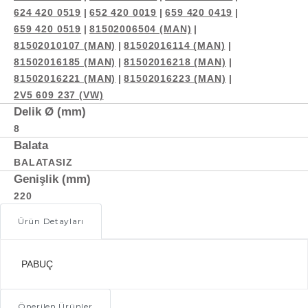
624 420 0519
|
652 420 0019
|
659 420 0419
|
659 420 0519
|
81502006504 (MAN)
|
81502010107 (MAN)
|
81502016114 (MAN)
|
81502016185 (MAN)
|
81502016218 (MAN)
|
81502016221 (MAN)
|
81502016223 (MAN)
|
2V5 609 237 (VW)
Delik Ø (mm)
8
Balata
BALATASIZ
Genişlik (mm)
220
Ürün Detayları
PABUÇ
Önerilen Ürünler