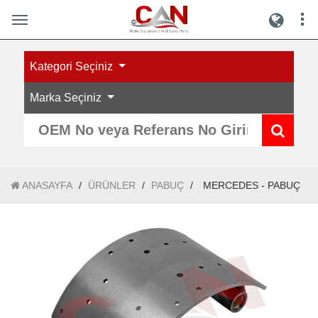
Kategori Seçiniz
Marka Seçiniz
ANASAYFA
/
ÜRÜNLER
/
PABUÇ
/
MERCEDES - PABUÇ