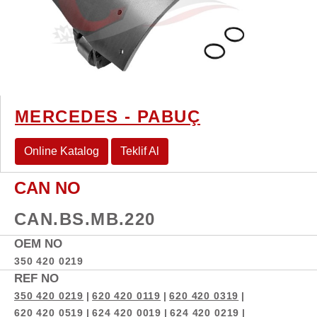
MERCEDES - PABUÇ
Online Katalog
Teklif Al
CAN NO
CAN.BS.MB.220
OEM NO
350 420 0219
REF NO
350 420 0219
|
620 420 0119
|
620 420 0319
|
620 420 0519
|
624 420 0019
|
624 420 0219
|