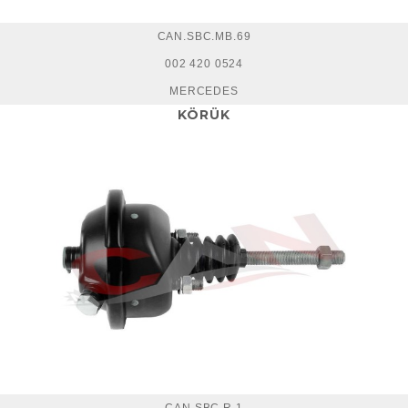
CAN.SBC.MB.69
002 420 0524
MERCEDES
KÖRÜK