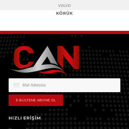
VOLVO
KÖRÜK
HIZLI ERIŞIM