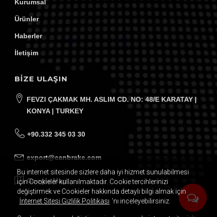
Kurumsal
Ürünler
Haberler
İletişim
BİZE ULAŞIN
FEVZI ÇAKMAK MH. ASLIM CD. NO: 48/E KARATAY |
KONYA | TURKEY
+90.332 345 03 30
export@canbrake.com
Bu internet sitesinde sizlere daha iyi hizmet sunulabilmesi
Google Map
için Cookieler kullanılmaktadır. Cookie tercihlerinizi
değiştirmek ve Cookieler hakkında detaylı bilgi almak için
İnternet Sitesi Gizlilik Politikası
’nı inceleyebilirsiniz.