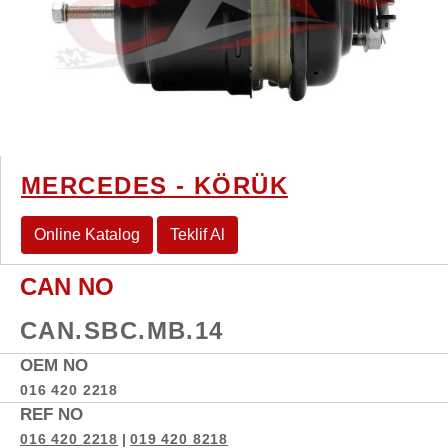
MERCEDES - KÖRÜK
Online Katalog
Teklif Al
CAN NO
CAN.SBC.MB.14
OEM NO
016 420 2218
REF NO
016 420 2218
|
019 420 8218