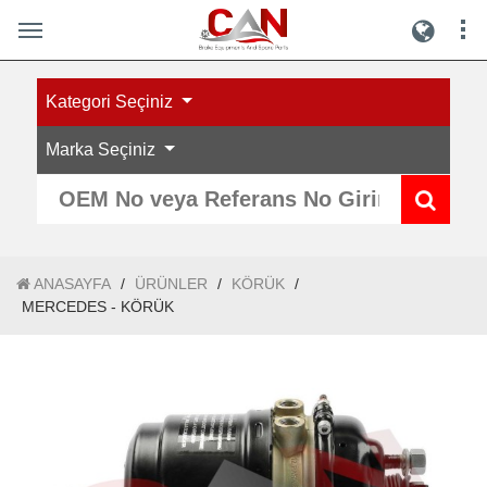
Kategori Seçiniz
Marka Seçiniz
ANASAYFA
/
ÜRÜNLER
/
KÖRÜK
/
MERCEDES - KÖRÜK