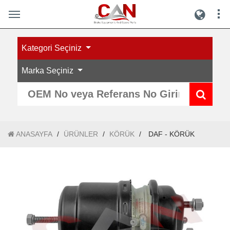
Kategori Seçiniz
Marka Seçiniz
ANASAYFA
/
ÜRÜNLER
/
KÖRÜK
/
DAF - KÖRÜK