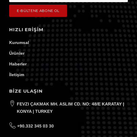
HIZLI ERIŞIM
Kurumsal
Ürünler
Haberler
İletişim
BİZE ULAŞIN
FEVZI ÇAKMAK MH. ASLIM CD. NO: 48/E KARATAY |
KONYA | TURKEY
+90.332 345 03 30