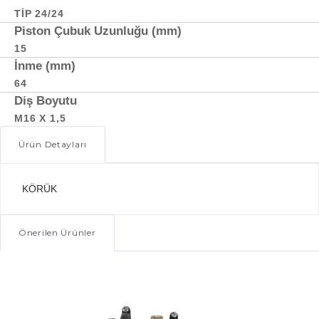
TIP 24/24
Piston Çubuk Uzunluğu (mm)
15
İnme (mm)
64
Diş Boyutu
M16 X 1,5
Ürün Detayları
KÖRÜK
Önerilen Ürünler