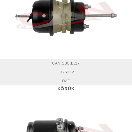
CAN.SBC.D.27
1325352
DAF
KÖRÜK