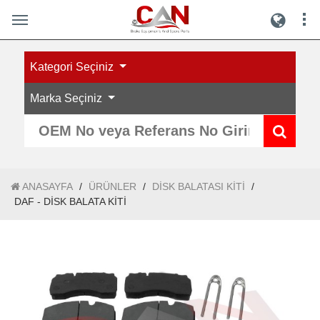
Kategori Seçiniz
Marka Seçiniz
ANASAYFA
/
ÜRÜNLER
/
DİSK BALATASI KİTİ
/
DAF - DİSK BALATA KİTİ