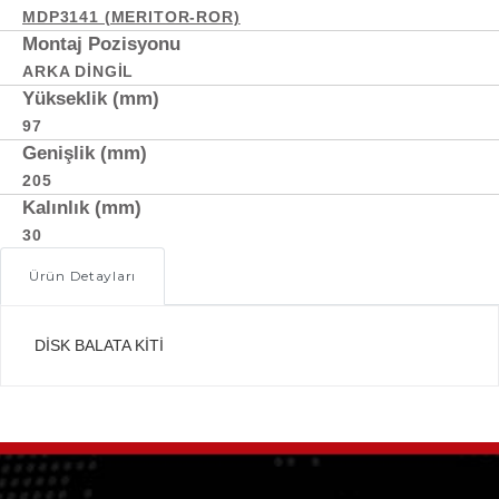
MDP3141 (MERITOR-ROR)
Montaj Pozisyonu
ARKA DINGIL
Yükseklik (mm)
97
Genişlik (mm)
205
Kalınlık (mm)
30
Ürün Detayları
DİSK BALATA KİTİ