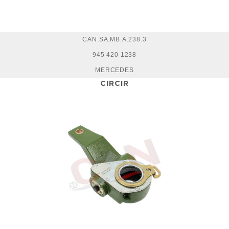
CAN.SA.MB.A.238.3
945 420 1238
MERCEDES
CIRCIR