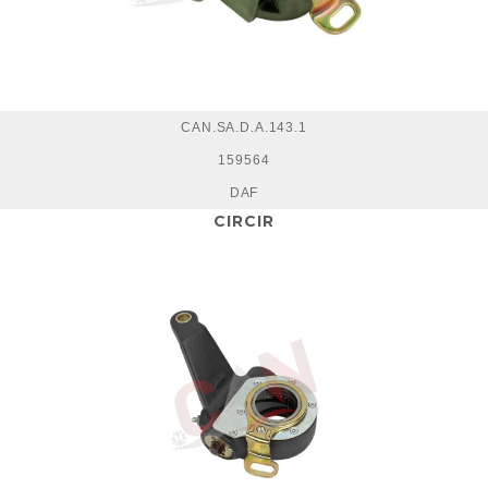
CAN.SA.D.A.143.1
159564
DAF
CIRCIR