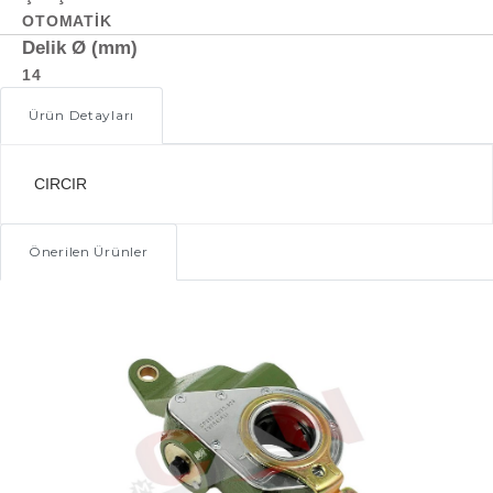
OTOMATIK
Delik Ø (mm)
14
Ürün Detayları
CIRCIR
Önerilen Ürünler