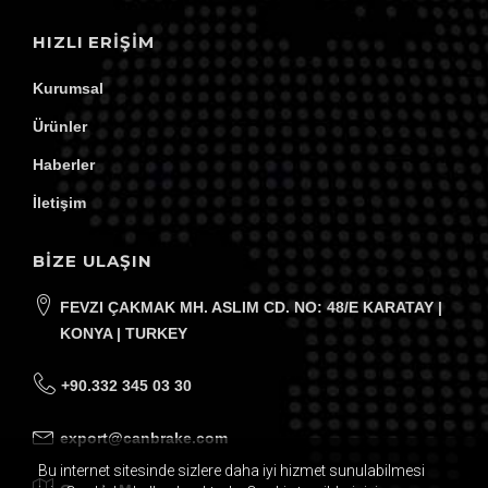
HIZLI ERIŞIM
Kurumsal
Ürünler
Haberler
İletişim
BİZE ULAŞIN
FEVZI ÇAKMAK MH. ASLIM CD. NO: 48/E KARATAY |
KONYA | TURKEY
+90.332 345 03 30
export@canbrake.com
Bu internet sitesinde sizlere daha iyi hizmet sunulabilmesi