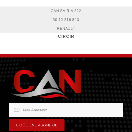
CAN.SA.R.A.222
50 10 216 843
RENAULT
CIRCIR