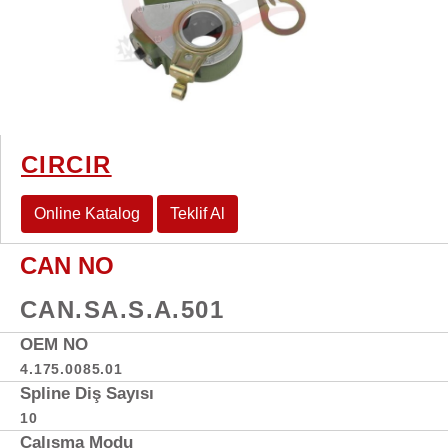
CIRCIR
Online Katalog
Teklif Al
CAN NO
CAN.SA.S.A.501
OEM NO
4.175.0085.01
Spline Diş Sayısı
10
Çalışma Modu