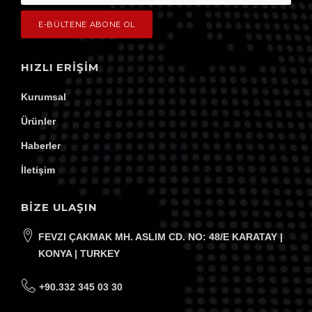
HIZLI ERIŞIM
Kurumsal
Ürünler
Haberler
İletişim
BİZE ULAŞIN
FEVZI ÇAKMAK MH. ASLIM CD. NO: 48/E KARATAY |
KONYA | TURKEY
+90.332 345 03 30