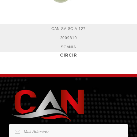
CAN.SA.SC.A.127
2009819
SCANIA
CIRCIR