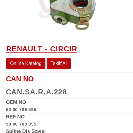
RENAULT - CIRCIR
Online Katalog
Teklif Al
CAN NO
CAN.SA.R.A.228
OEM NO
50 00 789 895
REF NO
50 00 789 895
Spline Diş Sayısı