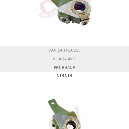
CAN.SA.FR.A.215
AJB0743001
FRUEHAUF
CIRCIR