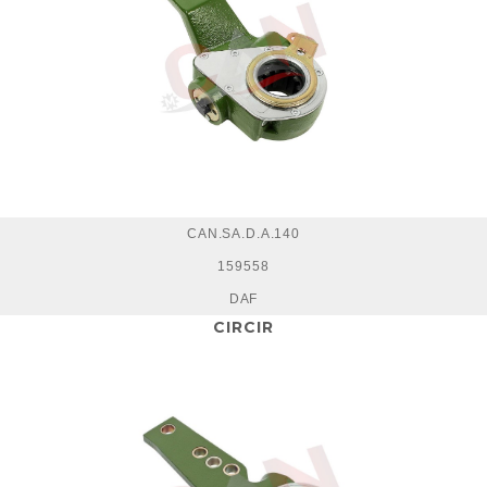
CAN.SA.D.A.140
159558
DAF
CIRCIR