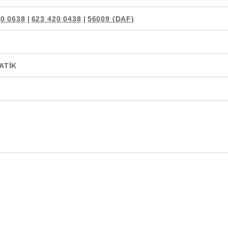
20 0638
|
623 420 0438
|
56009 (DAF)
ATIK