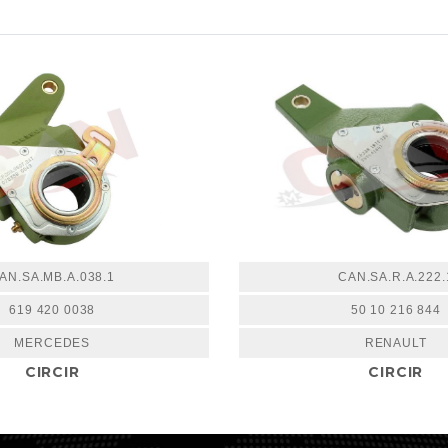
AN.SA.MB.A.038.1
CAN.SA.R.A.222.
619 420 0038
50 10 216 844
MERCEDES
RENAULT
CIRCIR
CIRCIR