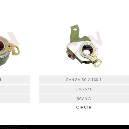
1
CAN.SA.SC.A.130.1
1789571
SCANIA
CIRCIR