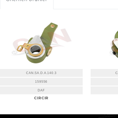
CAN.SA.D.A.140.3
C
159556
DAF
CIRCIR