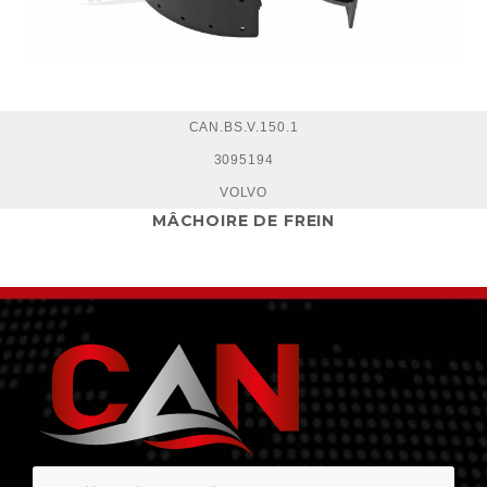
CAN.BS.V.150.1
3095194
VOLVO
MÂCHOIRE DE FREIN