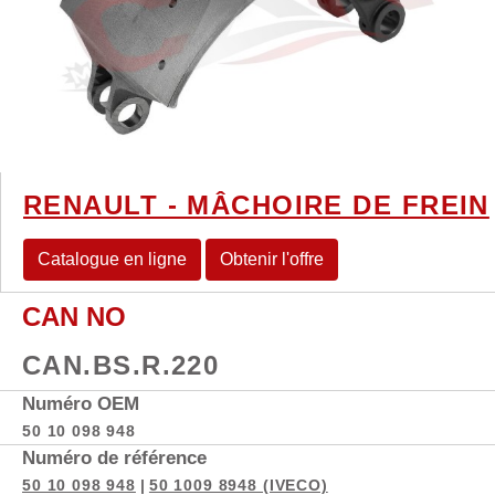
RENAULT - MÂCHOIRE DE FREIN
Catalogue en ligne
Obtenir l'offre
CAN NO
CAN.BS.R.220
Numéro OEM
50 10 098 948
Numéro de référence
50 10 098 948
|
50 1009 8948 (IVECO)