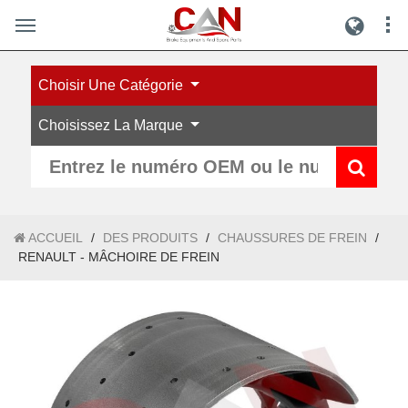
Choisir Une Catégorie
Choisissez La Marque
ACCUEIL
/
DES PRODUITS
/
CHAUSSURES DE FREIN
/
RENAULT - MÂCHOIRE DE FREIN