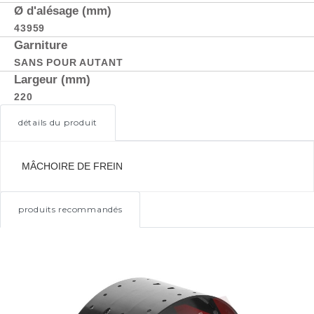
Ø d'alésage (mm)
43959
Garniture
SANS POUR AUTANT
Largeur (mm)
220
détails du produit
MÂCHOIRE DE FREIN
produits recommandés