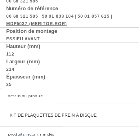
00 68 321 585
Numéro de référence
00 68 321 585
|
50 01 833 104
|
50 01 857 615
|
MDP5037 (MERITOR-ROR)
Position de montage
ESSIEU AVANT
Hauteur (mm)
112
Largeur (mm)
214
Épaisseur (mm)
25
détails du produit
KIT DE PLAQUETTES DE FREIN À DISQUE
produits recommandés