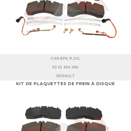
CAN.BPK.R.101
50 01 864 380
RENAULT
KIT DE PLAQUETTES DE FREIN À DISQUE