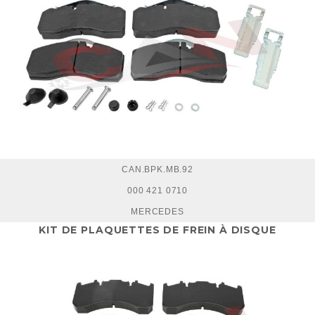
CAN.BPK.MB.92
000 421 0710
MERCEDES
KIT DE PLAQUETTES DE FREIN À DISQUE