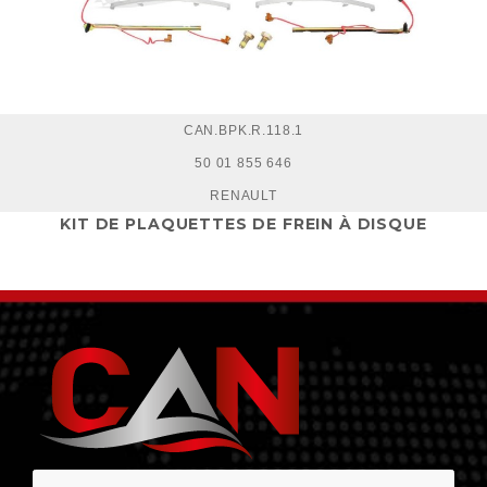
CAN.BPK.R.118.1
50 01 855 646
RENAULT
KIT DE PLAQUETTES DE FREIN À DISQUE