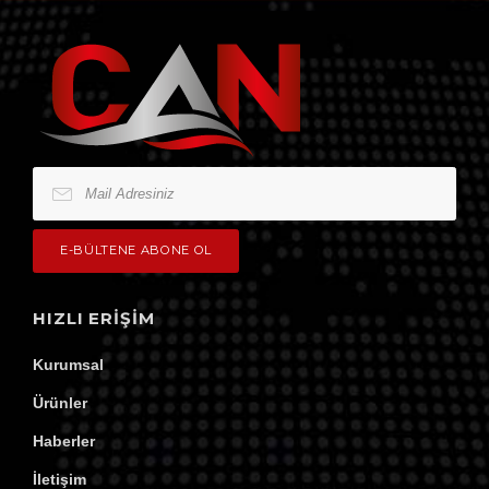
HIZLI ERIŞIM
Mail Adresiniz
Kurumsal
Ürünler
E-BÜLTENE ABONE OL
Haberler
İletişim