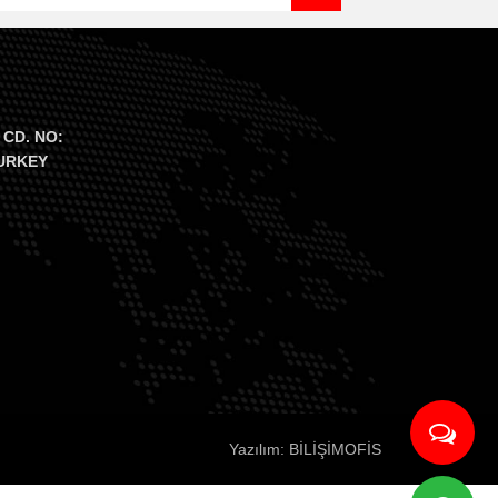
 CD. NO:
TURKEY
Yazılım: BİLİŞİMOFİS