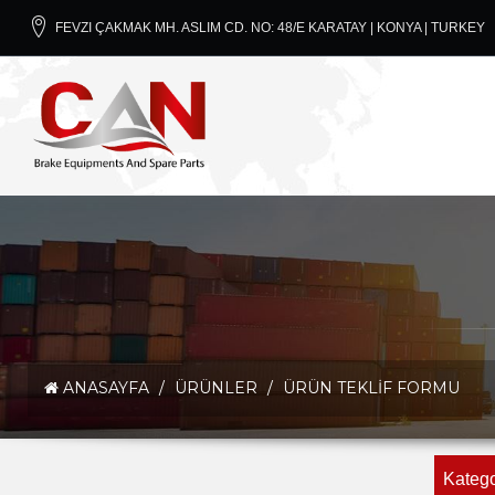
FEVZI ÇAKMAK MH. ASLIM CD. NO: 48/E KARATAY | KONYA | TURKEY
ANASAYFA
/
ÜRÜNLER
/
ÜRÜN TEKLIF FORMU
Katego