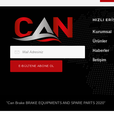
HIZLI ERI
Kurumsal
Ürünler
Haberler
İletişim
Mail Adresiniz
"
Can Brake BRAKE EQUIPMENTS AND SPARE PARTS
2020
"
E-BÜLTENE ABONE OL