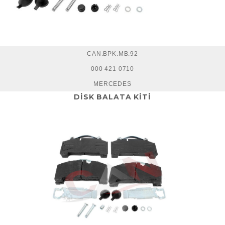
CAN.BPK.MB.92
000 421 0710
MERCEDES
DİSK BALATA KİTİ