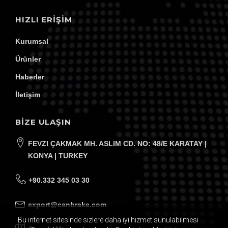
HIZLI ERIŞIM
Kurumsal
Ürünler
Haberler
İletişim
BİZE ULAŞIN
FEVZI ÇAKMAK MH. ASLIM CD. NO: 48/E KARATAY |
KONYA | TURKEY
+90.332 345 03 30
export@canbrake.com
Bu internet sitesinde sizlere daha iyi hizmet sunulabilmesi