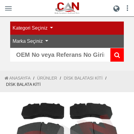
Kategori Seçiniz
Marka Seçiniz
ANASAYFA
/
ÜRÜNLER
/
DİSK BALATASI KİTİ
/
DİSK BALATA KİTİ