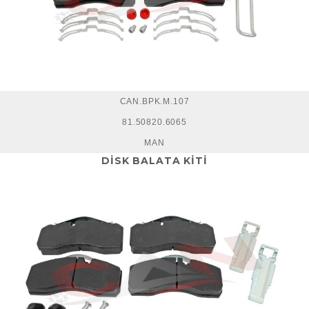
CAN.BPK.M.107
81.50820.6065
MAN
DİSK BALATA KİTİ