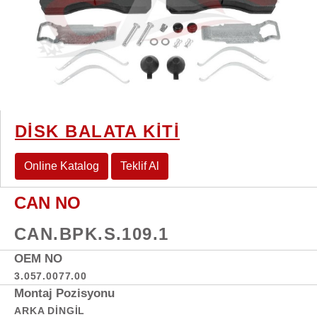
DİSK BALATA KİTİ
Online Katalog
Teklif Al
CAN NO
CAN.BPK.S.109.1
OEM NO
3.057.0077.00
Montaj Pozisyonu
ARKA DINGIL