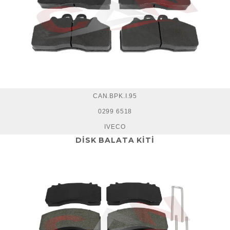
CAN.BPK.I.95
0299 6518
IVECO
DİSK BALATA KİTİ