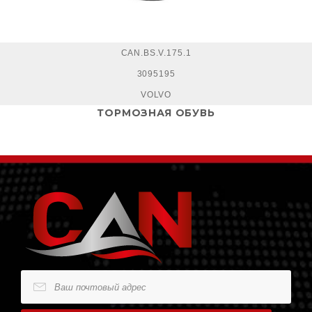
CAN.BS.V.175.1
3095195
VOLVO
ТОРМОЗНАЯ ОБУВЬ