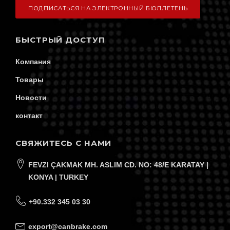
БЫСТРЫЙ ДОСТУП
Компания
Товары
Новости
контакт
СВЯЖИТЕСЬ С НАМИ
FEVZI ÇAKMAK MH. ASLIM CD. NO: 48/E KARATAY |
KONYA | TURKEY
+90.332 345 03 30
export@canbrake.com