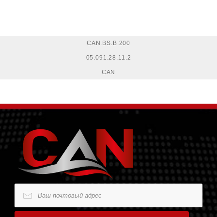
CAN.BS.B.200
05.091.28.11.2
CAN