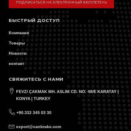
БЫСТРЫЙ ДОСТУП
Компания
Товары
Новости
контакт
СВЯЖИТЕСЬ С НАМИ
FEVZI ÇAKMAK MH. ASLIM CD. NO: 48/E KARATAY |
KONYA | TURKEY
+90.332 345 03 30
Ваш почтовый адрес
export@canbrake.com