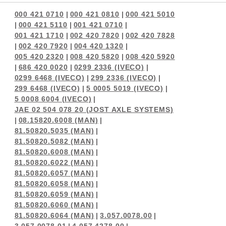
000 421 0710
|
000 421 0810
|
000 421 5010
|
000 421 5110
|
001 421 0710
|
001 421 1710
|
002 420 7820
|
002 420 7828
|
002 420 7920
|
004 420 1320
|
005 420 2320
|
008 420 5820
|
008 420 5920
|
686 420 0020
|
0299 2336 (IVECO)
|
0299 6468 (IVECO)
|
299 2336 (IVECO)
|
299 6468 (IVECO)
|
5 0005 5019 (IVECO)
|
5 0008 6004 (IVECO)
|
JAE 02 504 078 20 (JOST AXLE SYSTEMS)
|
08.15820.6008 (MAN)
|
81.50820.5035 (MAN)
|
81.50820.5082 (MAN)
|
81.50820.6008 (MAN)
|
81.50820.6022 (MAN)
|
81.50820.6057 (MAN)
|
81.50820.6058 (MAN)
|
81.50820.6059 (MAN)
|
81.50820.6060 (MAN)
|
81.50820.6064 (MAN)
|
3.057.0078.00
|