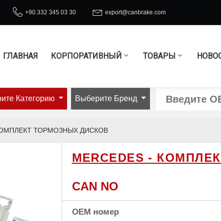
+90.332 345 03 30
export@canbrake.com
ГЛАВНАЯ
КОРПОРАТИВНЫЙ
ТОВАРЫ
НОВО
ите Категорию
Выберите Бренд
КОМПЛЕКТ ТОРМОЗНЫХ ДИСКОВ
MERCEDES - КОМПЛЕ
CAN NO
OEM номер