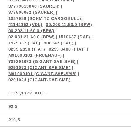
3.057.0078.01
|
4.057.4278.00
|
37779813840 (SAURER)
|
377800062 (SAURER)
|
1087988 (SCHMITZ CARGOBULL)
|
41142152 (VDL)
|
00.203.11.50.0 (BPW)
|
00.203.11.60.0 (BPW)
|
02.031.21.60.0 (BPW)
|
1519637 (DAF)
|
1529337 (DAF)
|
908142 (DAF)
|
0299 2336 (FIAT)
|
0299 6468 (FIAT)
|
M91000101 (FRUEHAUF)
|
709291073 (GIGANT-SAE-SMB)
|
9291073 (GIGANT-SAE-SMB)
|
M91000101 (GIGANT-SAE-SMB)
|
9291024 (GIGANT-SAE-SMB)
ПЕРЕДНИЙ МОСТ
92,5
210,5