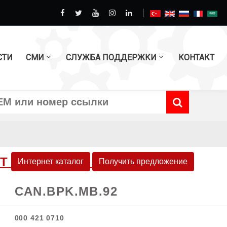
СТИ
СМИ
СЛУЖБА ПОДДЕРЖКИ
КОНТАКТ
КТ ТОРМОЗНЫХ ДИСКОВ
Интернет каталог
Получить предложение
CAN.BPK.MB.92
000 421 0710