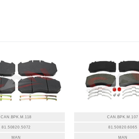
CAN.BPK.M.118
CAN.BPK.M.107
81.50820.5072
81.50820.6065
MAN
MAN