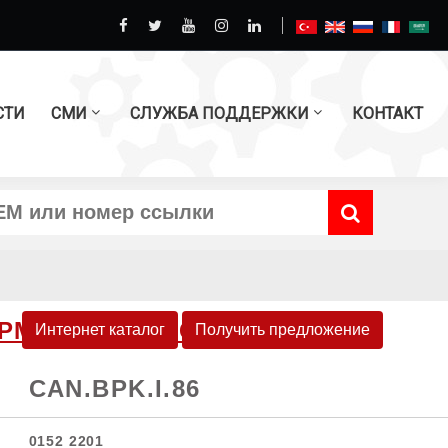
СТИ
СМИ
СЛУЖБА ПОДДЕРЖКИ
КОНТАКТ
ТОРМОЗНЫХ ДИСКОВ
Интернет каталог
Получить предложение
CAN.BPK.I.86
0152 2201