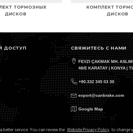
ЛЕКТ ТОРМОЗНЫХ
КОМПЛЕКТ ТОРМ
ДИСКОВ
ДИСКОВ
Й ДОСТУП
СВЯЖИТЕСЬ С НАМИ
FEVZI ÇAKMAK MH. ASLIM
48/E KARATAY | KONYA | 
+90.332 345 03 30
export@canbrake.com
Google Map
a better service. You can review the
Website Privacy Policy
to change 