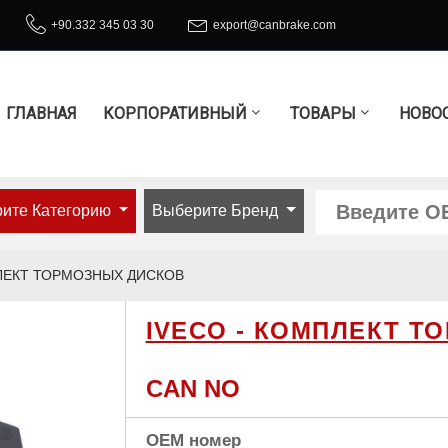
+90.332 345 03 30
export@canbrake.com
ГЛАВНАЯ
КОРПОРАТИВНЫЙ
ТОВАРЫ
НОВО
ите Категорию
Выберите Бренд
ПЛЕКТ ТОРМОЗНЫХ ДИСКОВ
IVECO - КОМПЛЕКТ 
CAN NO
OEM номер