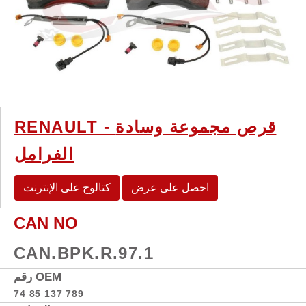
RENAULT - قرص مجموعة وسادة
الفرامل
احصل على عرض
كتالوج على الإنترنت
CAN NO
CAN.BPK.R.97.1
رقم OEM
74 85 137 789