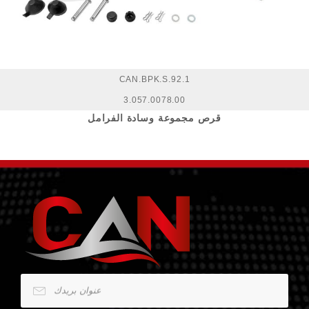
CAN.BPK.S.92.1
3.057.0078.00
قرص مجموعة وسادة الفرامل