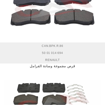
CAN.BPK.R.86
50 01 014 694
RENAULT
قرص مجموعة وسادة الفرامل